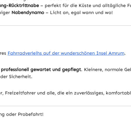
ng-Rücktrittnabe
– perfekt für die Küste und alltägliche F
biger
Nabendynamo
– Licht an, egal wann und wo!
eres
Fahrradverleihs auf der wunderschönen Insel Amrum
.
 professionell gewartet und gepflegt
. Kleinere, normale Ge
der Sicherheit.
r, Freizeitfahrer und alle, die ein zuverlässiges, komforta
ung oder Probefahrt!