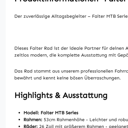
Der zuverlässige Alltagsbegleiter – Falter MTB Seri
Dieses Falter Rad ist der ideale Partner für deinen
zeitlos modern, die komplette Ausstattung mit Gepä
Das Rad stammt aus unserem professionellen Fahrrad
bewährt und kennt keine bösen Überraschungen.
Highlights & Ausstattung
Modell: Falter MTB Series
Rahmen:
53cm Rahmenhöhe - Leichter und rob
Räder:
26 Zoll mit größerem Rahmen - geeignet