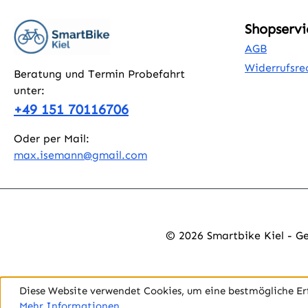
Shopservi
AGB
Widerrufsre
Beratung und Termin Probefahrt
unter:
+49 151 70116706
Oder per Mail:
max.isemann@gmail.com
© 2026 Smartbike Kiel - G
Diese Website verwendet Cookies, um eine bestmögliche Er
Mehr Informationen ...