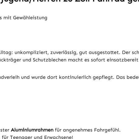
es mit Gewähleistung
 Alltag: unkompliziert, zuverlässig, gut ausgestattet. Der
ckträger und Schutzblechen macht es sofort einsatzbereit
verleih und wurde dort kontinuierlich gepflegt. Das bede
uster
Aluminiumrahmen
für angenehmes Fahrgefühl.
 für Teenager und Erwachsene!