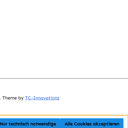
n. Theme by
TC-Innovations
Nur technisch notwendige
Alle Cookies akzeptieren