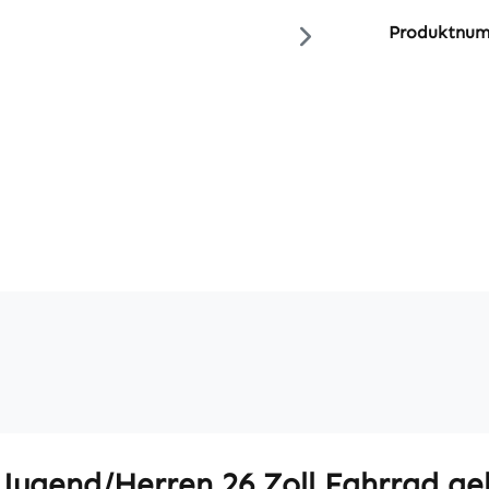
Produktnu
Jugend/Herren 26 Zoll Fahrrad ge