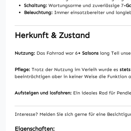
Schaltung:
Wartungsarme und zuverlässige 7
-Ga
Beleuchtung:
Immer einsatzbereiter und langle
Herkunft & Zustand
Nutzung:
Das Fahrrad war 6
+ Saisons
lang Teil uns
Pflege:
Trotz der Nutzung im Verleih wurde es
stets
beeinträchtigen aber in keiner Weise die Funktion o
Aufsteigen und losfahren:
Ein ideales Rad für Pendle
Interesse? Melden Sie sich gerne für eine Besichtig
Eigenschaften: