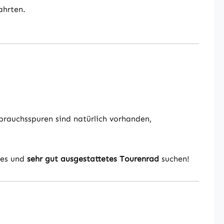
ahrten.
brauchsspuren sind natürlich vorhanden,
bles und
sehr gut ausgestattetes Tourenrad
suchen!