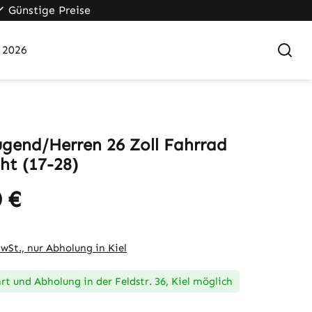
Günstige Preise
 2026
Jugend/Herren 26 Zoll Fahrrad
ht (17-28)
 €
eis:
MwSt., nur Abholung in Kiel
t und Abholung in der Feldstr. 36, Kiel möglich