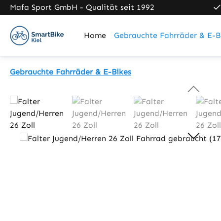
Mafa Sport GmbH - Qualität seit 1992
m Hauptinhalt springen
Zur Suche springen
Zur Hauptnavigation springen
Home
Gebrauchte Fahrräder & E-B
Gebrauchte Fahrräder & E-Bikes
Bildergalerie überspringen